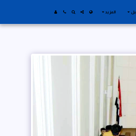
بل
المزيد